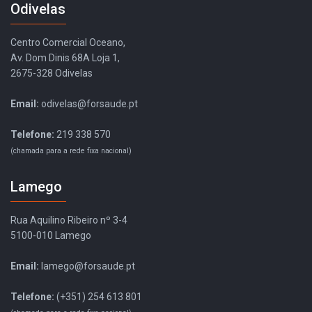
Odivelas
Centro Comercial Oceano,
Av. Dom Dinis 68A Loja 1,
2675-328 Odivelas
Email:
odivelas@forsaude.pt
Telefone:
219 338 570
(chamada para a rede fixa nacional)
Lamego
Rua Aquilino Ribeiro nº 3-4
5100-010 Lamego
Email:
lamego@forsaude.pt
Telefone:
(+351) 254 613 801