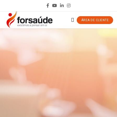
ÁREA DE CLIENTE