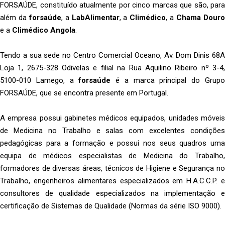
FORSAÚDE, constituído atualmente por cinco marcas que são, para
além da
forsaúde
, a
LabAlimentar
, a
Climédico
, a
Chama Dour
e a
Climédico Angola
.
Tendo a sua sede no Centro Comercial Oceano, Av. Dom Dinis 68A
Loja 1, 2675-328 Odivelas e filial na Rua Aquilino Ribeiro nº 3-4,
5100-010 Lamego, a
forsaúde
é a marca principal do Grup
FORSAÚDE, que se encontra presente em Portugal.
A empresa possui gabinetes médicos equipados, unidades móveis
de Medicina no Trabalho e salas com excelentes condições
pedagógicas para a formação e possui nos seus quadros uma
equipa de médicos especialistas de Medicina do Trabalho,
formadores de diversas áreas, técnicos de Higiene e Segurança no
Trabalho, engenheiros alimentares especializados em H.A.C.C.P. e
consultores de qualidade especializados na implementação e
certificação de Sistemas de Qualidade (Normas da série ISO 9000).